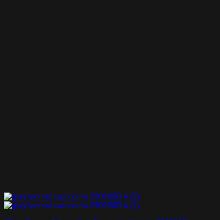
1.599.000 ₫.