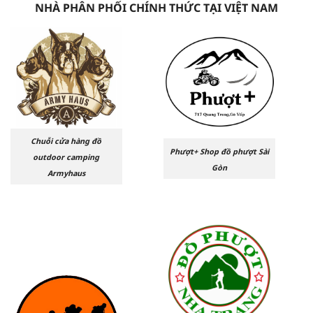
NHÀ PHÂN PHỐI CHÍNH THỨC TẠI VIỆT NAM
Chuỗi cửa hàng đồ
Phượt+ Shop đồ phượt Sài
outdoor camping
Gòn
Armyhaus