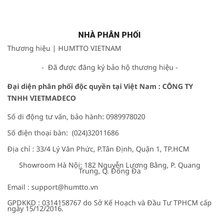
NHÀ PHÂN PHỐI
Thương hiệu |
HUMTTO VIETNAM
- Đã được đăng ký bảo hộ thương hiệu -
Đại diện phân phối độc quyền tại Việt Nam
:
CÔNG TY
TNHH VIETMADECO
Số di động tư vấn, bảo hành: 0989978020
Số điện thoại bàn: (024)32011686
Địa chỉ : 33/4 Lý Văn Phức, P.Tân Định, Quận 1, TP.HCM
Showroom Hà Nội: 182 Nguyễn Lương Bằng, P. Quang
Trung, Q. Đống Đa
Email : support@humtto.vn
GPDKKD : 0314158767 do Sở Kế Hoạch và Đầu Tư TPHCM cấp
ngày 15/12/2016.