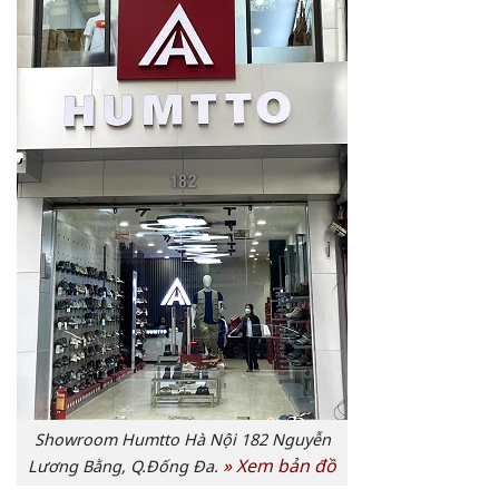
Showroom Humtto Hà Nội 182 Nguyễn
»
Xem bản đồ
Lương Bằng, Q.Đống Đa.