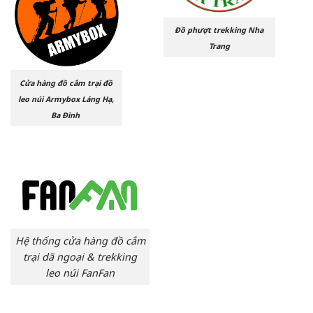
Đồ phượt trekking Nha
Trang
Cửa hàng đồ cắm trại đồ
leo núi Armybox Láng Hạ,
Ba Đình
Hệ thống cửa hàng đồ cắm
trại dã ngoại & trekking
leo núi FanFan