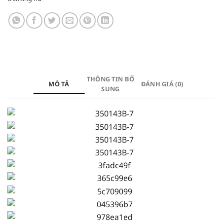
THÔNG TIN BỔ
MÔ TẢ
ĐÁNH GIÁ (0)
SUNG