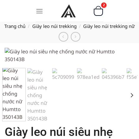
Bỏ
qua
nội
Trang chủ
Giày leo núi trekking
Giày leo núi trekking nữ
dung
/
/
Giày leo núi siêu nhẹ