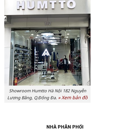
Showroom Humtto Hà Nội 182 Nguyễn
»
Xem bản đồ
Lương Bằng, Q.Đống Đa.
NHÀ PHÂN PHỐI