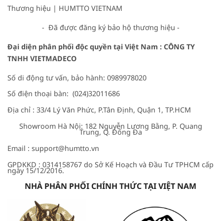
Thương hiệu |
HUMTTO VIETNAM
- Đã được đăng ký bảo hộ thương hiệu -
Đại diện phân phối độc quyền tại Việt Nam
:
CÔNG TY
TNHH VIETMADECO
Số di động tư vấn, bảo hành: 0989978020
Số điện thoại bàn: (024)32011686
Địa chỉ : 33/4 Lý Văn Phức, P.Tân Định, Quận 1, TP.HCM
Showroom Hà Nội: 182 Nguyễn Lương Bằng, P. Quang
Trung, Q. Đống Đa
Email : support@humtto.vn
GPDKKD : 0314158767 do Sở Kế Hoạch và Đầu Tư TPHCM cấp
ngày 15/12/2016.
NHÀ PHÂN PHỐI CHÍNH THỨC TẠI VIỆT NAM