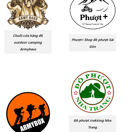
Chuỗi cửa hàng đồ
Phượt+ Shop đồ phượt Sài
outdoor camping
Gòn
Armyhaus
Đồ phượt trekking Nha
Trang