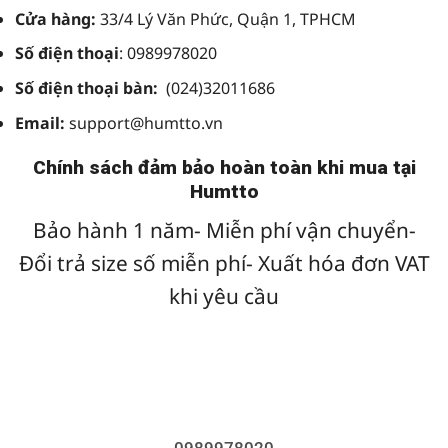
Cửa hàng:
33/4 Lý Văn Phức, Quận 1, TPHCM
Số điện thoại
: 0989978020
Số điện thoại bàn:
(024)32011686
Email:
support@humtto.vn
Chính sách đảm bảo hoàn toàn khi mua tại
Humtto
Bảo hành 1 năm- Miễn phí vận chuyển-
Đổi trả size số miễn phí- Xuất hóa đơn VAT
khi yêu cầu
0989978020