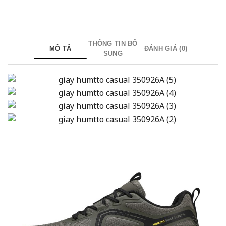
THÔNG TIN BỔ
MÔ TẢ
ĐÁNH GIÁ (0)
SUNG