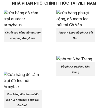
NHÀ PHÂN PHỐI CHÍNH THỨC TẠI VIỆT NAM
Chuỗi cửa hàng đồ outdoor
Phượt+ Shop đồ phượt Sài
camping Armyhaus
Gòn
Đồ phượt trekking Nha
Trang
Cửa hàng đồ cắm trại đồ
leo núi Armybox Láng Hạ,
Ba Đình