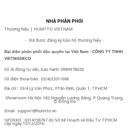
NHÀ PHÂN PHỐI
Thương hiệu |
HUMTTO VIETNAM
- Đã được đăng ký bảo hộ thương hiệu -
Đại diện phân phối độc quyền tại Việt Nam
:
CÔNG TY TNHH
VIETMADECO
Số di động tư vấn, bảo hành: 0989978020
Số điện thoại bàn: (024)32011686
Địa chỉ : 33/4 Lý Văn Phức, P.Tân Định, Quận 1, TP.HCM
Showroom Hà Nội: 182 Nguyễn Lương Bằng, P. Quang Trung,
Q. Đống Đa
Email : support@humtto.vn
GPDKKD : 0314158767 do Sở Kế Hoạch và Đầu Tư TPHCM
cấp ngày 15/12/2016.