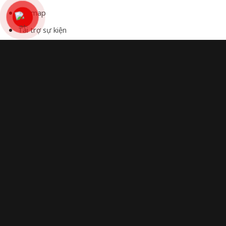
Sitemap
Tài trợ sự kiện